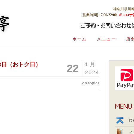
神奈川県川崎市多
[営業時間] 17:00-
22:00
※コロナ
ホーム
メニュー
店
クの日（おトク日）
1月
22
2024
on topics
TO
メ