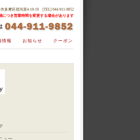
摩区宿河原4-19-19 [TEL] 044-911-9852
禍につき営業時間を変更する場合があります
舗情報
お知らせ
クーポン
P
ニュー