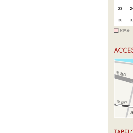
23
2
30
3
お休み