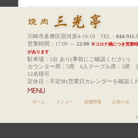
川崎市多摩区宿河原4-19-19 TEL：
044-911-
営業時間：17:00 ～
22:00
※コロナ禍につき営業
があります
駐車場：2台 あり(事前にご確認ください)
カウンター席：5席 6人テーブル席：3席 
12名様可
定休日：不定休(営業日カレンダーを確認くだ
ホーム
メニュー
店舗情報
お知らせ
C