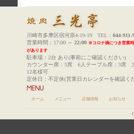
川崎市多摩区宿河原4-19-19 TEL：
044-911-
営業時間：17:00 ～
22:00
※コロナ禍につき営業
があります
駐車場：2台 あり(事前にご確認ください)
カウンター席：5席 6人テーブル席：3席 
12名様可
定休日：不定休(営業日カレンダーを確認くだ
ホーム
メニュー
店舗情報
お知らせ
C