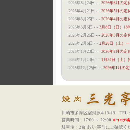
2026年5月24日
- -
2026年6月
2026年4月21日
- -
2026年5月
2026年3月25日
- -
2026年4月
2026年3月6日
- -
3月8日（日）1
2026年2月26日
- -
2026年3月
2026年2月6日
- -
2月28日（土）
2026年1月23日
- -
2026年2月
2026年1月14日
- -
1月24日（土
2025年12月25日
- -
2026年1月
川崎市多摩区宿河原4-19-19 TEL
営業時間：17:00 ～
22:00
※コロナ禍
駐車場：2台 あり(事前にご確認く