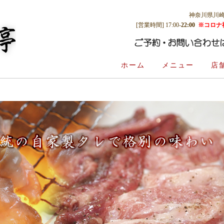
神奈川県川崎市多
[営業時間] 17:00-
22:00
※コロナ
ホーム
メニュー
店