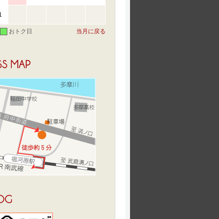
1
おトク日
当月に戻る