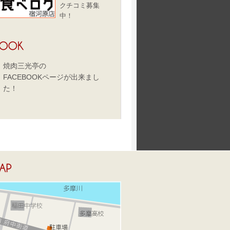
クチコミ募集
中！
焼肉三光亭の
FACEBOOKページが出来まし
た！