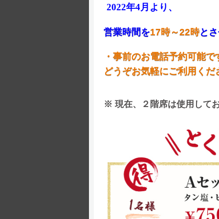
2022年4月より、
営業時間を
17時～22時
とさ
・事前のお電話予約可能で
どうぞお気軽にご利用くだ
※ 現在、２階席は使用して