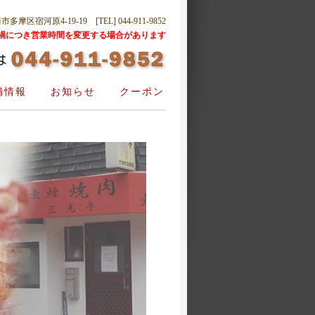
摩区宿河原4-19-19 [TEL] 044-911-9852
禍につき営業時間を変更する場合があります
舗情報
お知らせ
クーポン