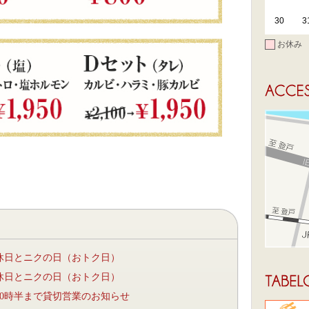
30
3
お休み
の定休日とニクの日（おトク日）
の定休日とニクの日（おトク日）
）20時半まで貸切営業のお知らせ