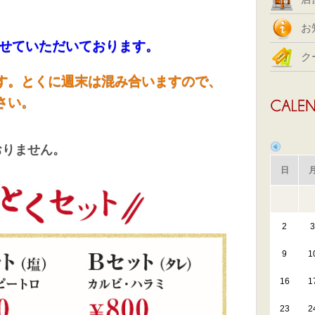
お
せていただいております。
ク
す。とくに週末は混み合いますので、
さい。
おりません。
日
2
3
9
1
16
1
23
2