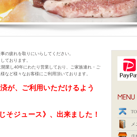
仕事の疲れを取りにいらしてください。
ちしております。
に開業し40年にわたり営業しており、ご家族連れ・ご
人様など様々なお客様にご利用頂いております。
決済が、ご利用いただけるよう
TO
じそジュース》、出来ました！
メ
店