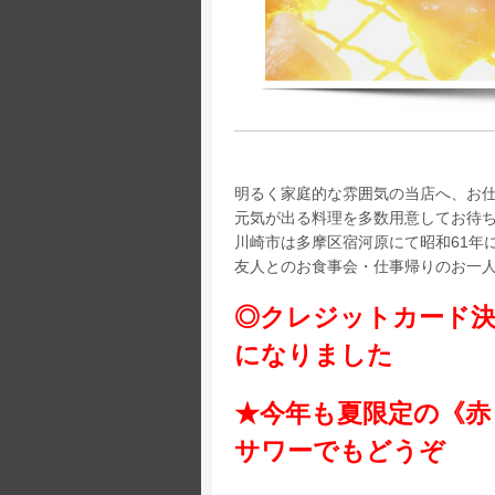
明るく家庭的な雰囲気の当店へ、お
元気が出る料理を多数用意してお待
川崎市は多摩区宿河原にて昭和61年
友人とのお食事会・仕事帰りのお一
◎クレジットカード
になりました
★今年も夏限定の《赤
サワーでもどうぞ