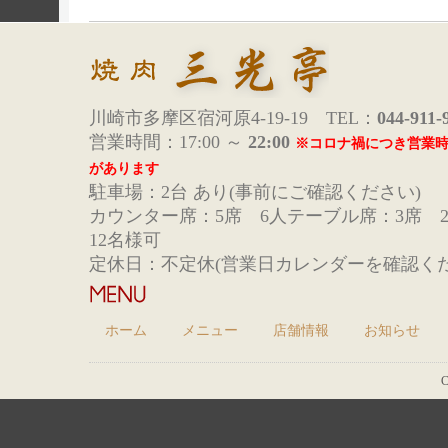
川崎市多摩区宿河原4-19-19 TEL：
044-911-
営業時間：17:00 ～
22:00
※コロナ禍につき営業
があります
駐車場：2台 あり(事前にご確認ください)
カウンター席：5席 6人テーブル席：3席 
12名様可
定休日：不定休(営業日カレンダーを確認くだ
ホーム
メニュー
店舗情報
お知らせ
C