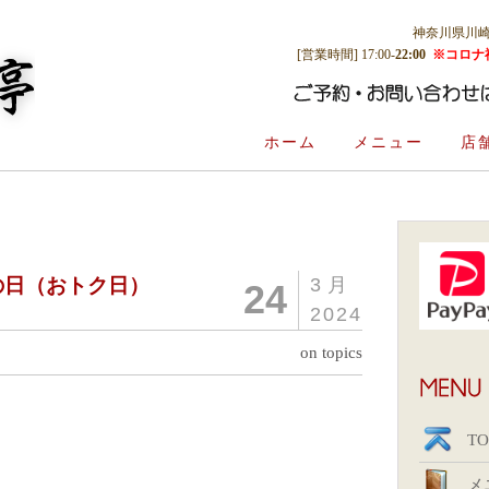
神奈川県川崎市多
[営業時間] 17:00-
22:00
※コロナ
ホーム
メニュー
店
クの日（おトク日）
3月
24
2024
on topics
TO
メ