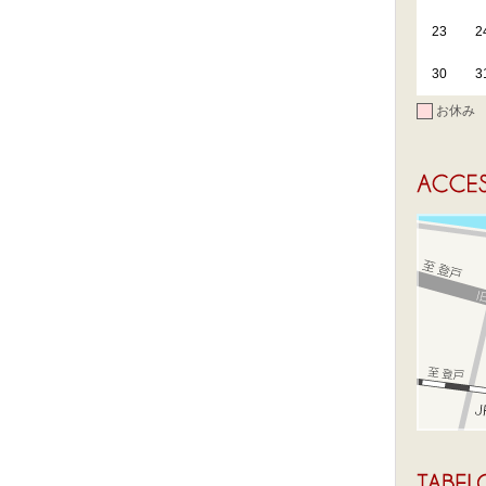
23
2
30
3
お休み