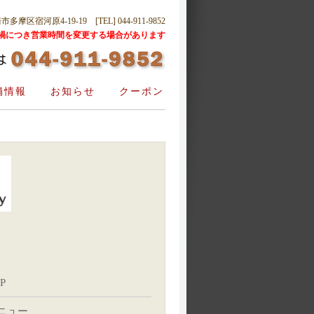
摩区宿河原4-19-19 [TEL] 044-911-9852
禍につき営業時間を変更する場合があります
舗情報
お知らせ
クーポン
P
ニュー