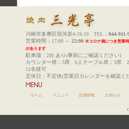
川崎市多摩区宿河原4-19-19 TEL：
044-911-
営業時間：17:00 ～
22:00
※コロナ禍につき営業
があります
駐車場：2台 あり(事前にご確認ください)
カウンター席：5席 6人テーブル席：3席 
12名様可
定休日：不定休(営業日カレンダーを確認くだ
ホーム
メニュー
店舗情報
お知らせ
C