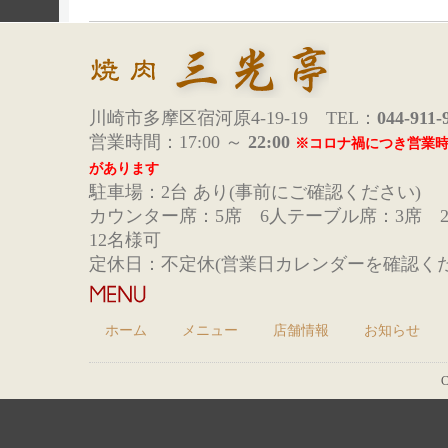
川崎市多摩区宿河原4-19-19 TEL：
044-911-
営業時間：17:00 ～
22:00
※コロナ禍につき営業
があります
駐車場：2台 あり(事前にご確認ください)
カウンター席：5席 6人テーブル席：3席 
12名様可
定休日：不定休(営業日カレンダーを確認くだ
ホーム
メニュー
店舗情報
お知らせ
C