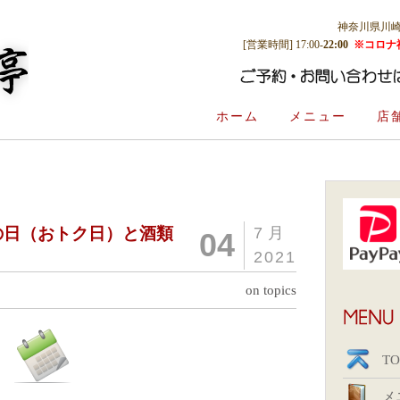
神奈川県川崎市多
[営業時間] 17:00-
22:00
※コロナ
ホーム
メニュー
店
クの日（おトク日）と酒類
7月
04
2021
on topics
TO
メ