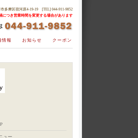
摩区宿河原4-19-19 [TEL] 044-911-9852
禍につき営業時間を変更する場合があります
舗情報
お知らせ
クーポン
P
ニュー