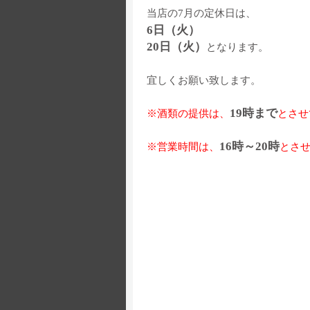
当店の7月の定休日は、
6日（火）
20日（火）
となります。
宜しくお願い致します。
19時まで
※酒類の提供は、
とさせ
16時～20時
※営業時間は、
とさ