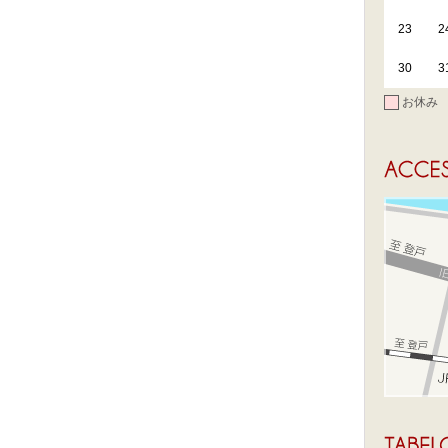
23
2
30
3
お休み