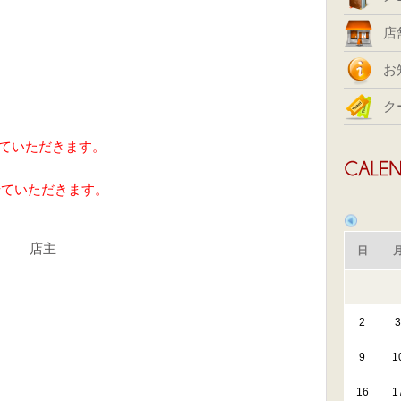
店
お
ク
ていただきます。
せていただきます。
店主
日
2
3
9
1
16
1