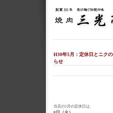
H30年5月：定休日とニク
らせ
当店の5月の定休日は、
8日（火）