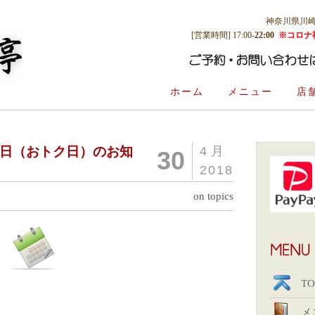
神奈川県川崎市多
[営業時間] 17:00-
22:00
※コロナ
ホーム
メニュー
店
の日（おトク日）のお知
4月
30
2018
on topics
TO
メ