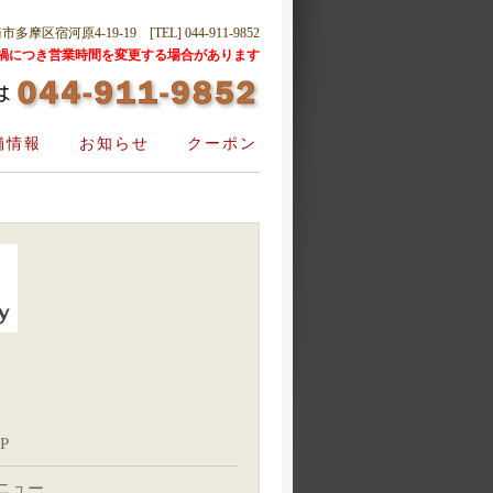
摩区宿河原4-19-19 [TEL] 044-911-9852
禍につき営業時間を変更する場合があります
舗情報
お知らせ
クーポン
P
ニュー