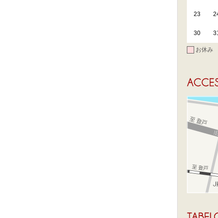
23
2
30
3
お休み