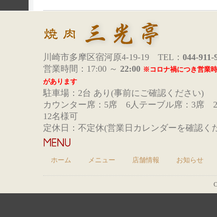
川崎市多摩区宿河原4-19-19 TEL：
044-911-
営業時間：17:00 ～
22:00
※コロナ禍につき営業
があります
駐車場：2台 あり(事前にご確認ください)
カウンター席：5席 6人テーブル席：3席 
12名様可
定休日：不定休(営業日カレンダーを確認くだ
ホーム
メニュー
店舗情報
お知らせ
C