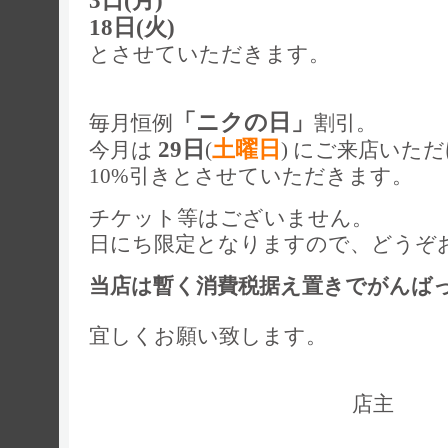
3日(月)
18日(火)
とさせていただきます。
「ニクの日」
毎月恒例
割引。
29日
土曜日
今月は
(
) にご来店いた
10%引きとさせていただきます。
チケット等はございません。
日にち限定となりますので、どうぞ
当店は暫く消費税据え置きでがんば
宜しくお願い致します。
店主