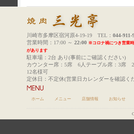
川崎市多摩区宿河原4-19-19 TEL：
044-911-
営業時間：17:00 ～
22:00
※コロナ禍につき営業
があります
駐車場：2台 あり(事前にご確認ください)
カウンター席：5席 6人テーブル席：3席 
12名様可
定休日：不定休(営業日カレンダーを確認くだ
ホーム
メニュー
店舗情報
お知らせ
C